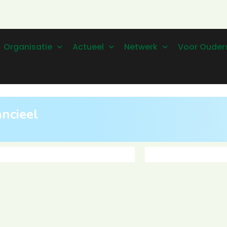
Organisatie
Actueel
Netwerk
Voor Ouder
ancieel