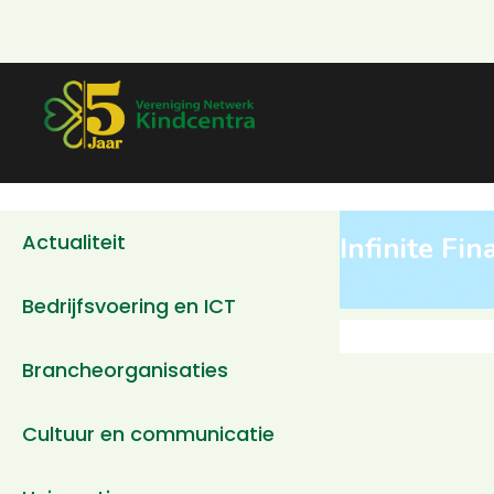
Actualiteit
Infinite Fin
Bedrijfsvoering en ICT
Brancheorganisaties
Cultuur en communicatie