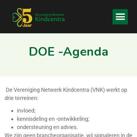
DOE -Agenda
De Vereniging Netwerk Kindcentra (VNK) werkt op
drie terreinen:
invloed;
kennisdeling en -ontwikkeling;
ondersteuning en advies.
We zijn geen brancheorganisatie,
wij signaleren i
n
de