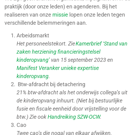
praktijk (door onze leden) en agenderen.
Bij het
realiseren van onze
missie
lo
pen
onze leden
tegen
verschillende
belemmeringen
aan.
Arbeidsmarkt
Het personeelstekort. Zie
Kamerbrief ‘Stand van
zaken herziening financieringstelsel
kinderopvang’
van 15 september 2023 en
Manifest Veranker unieke expertise
kinderopvang
.
Btw-afdracht bij detachering
21% btw-afdracht als het onderwijs collega’s uit
de kinderopvang inhuurt. (Niet bij bestuurlijke
fusie en fiscale eenheid door vrijstelling voor de
btw.) Zie ook
Handreiking SZW-OCW
.
Cao
Twee cao’s die nogal van elkaar afwijken.