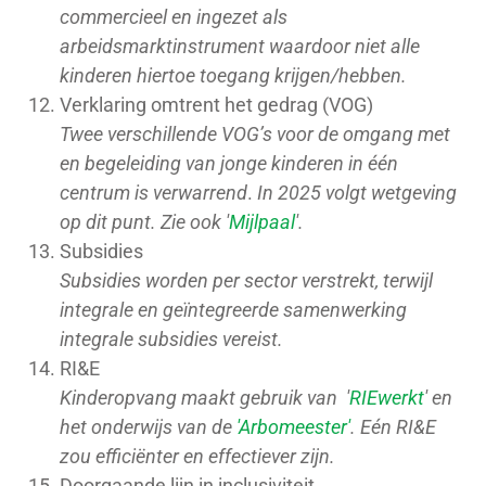
commercieel en ingezet als
arbeidsmarktinstrument waardoor niet alle
kinderen hiertoe toegang krijgen/hebben.
Verklaring omtrent het gedrag (VOG)
Twee verschillende VOG’s voor de omgang met
en begeleiding van jonge kinderen in één
centrum is verwarrend
.
In 2025 volgt wetgeving
op dit punt. Zie ook '
Mijlpaal
'.
Subsidies
Subsidies worden per sector verstrekt, terwijl
integrale en geïntegreerde samenwerking
integrale subsidies vereist.
RI&E
Kinderopvang maakt gebruik van '
RIEwerkt
' en
het onderwijs van de
'Arbomeester'
. Eén RI&E
zou efficiënter en effectiever zijn.
Doorgaande lijn in inclusiviteit