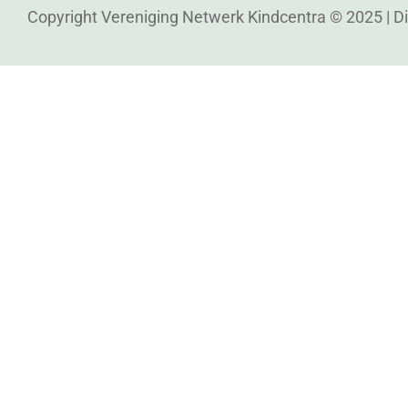
Copyright Vereniging Netwerk Kindcentra © 2025 |
D