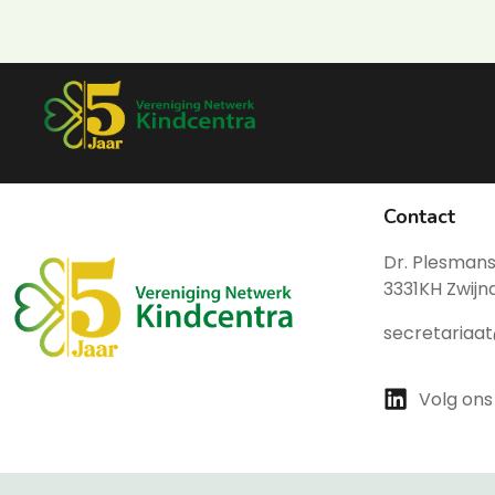
Contact
Dr. Plesmans
3331KH Zwijn
secretariaa
Volg ons