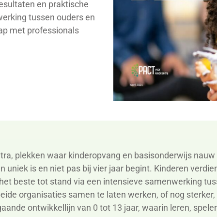
resultaten en praktische
werking tussen ouders en
ap met professionals
tra
, plekken waar kinderopvang en basisonderwijs nauw
 uniek is en niet pas bij
vier
jaar begint.
Kinderen verdien
het beste tot stand via een intensieve
samenwerking tuss
eide
organisaties
samen te laten werken, of
nog
sterker,
ande ontwikkellijn van 0 tot 13 jaar, waarin leren, spel