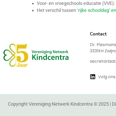
Voor- en vroegschools educatie (VVE):
Het verschil tussen
‘rijke schooldag’ e
Contact
Dr. Plesmans
3331KH Zwijn
secretariaa
Volg ons
Copyright Vereniging Netwerk Kindcentra © 2025 |
D