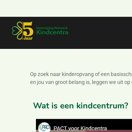
Op zoek naar kinderopvang of een basisscho
en jou van groot belang is, leggen we uit o
Wat is een kindcentrum?