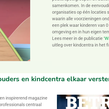
samenkomen. In de eenvoudi
organisaties op één locaties 
waarin alle voorzieningen ond
een plek waar kinderen van 0 
omgeving en in hun eigen te
Lees meer in de publicatie
‘W
uitleg over kindcentra in het f
ouders en kindcentra elkaar verst
en inspirerend magazine
professionals centraal