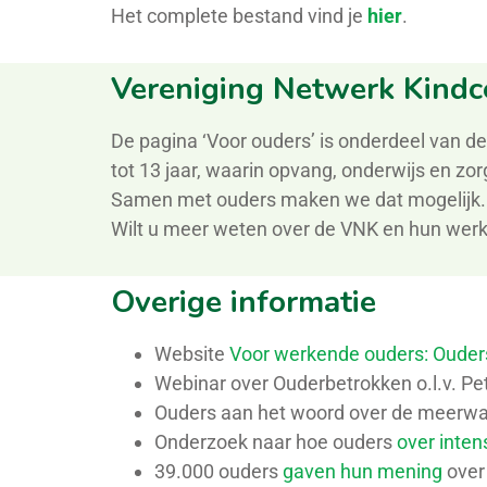
Het complete bestand vind je
hier
.
Vereniging Netwerk Kindc
De
pagina
‘Voor ouders’
is onderdeel van d
tot
13 jaar
, waarin opvang, onderwijs en zo
Samen
met ouders
maken
we
dat mogelijk
Wilt u meer weten over de VNK en hun werk
Overige informatie
Website
Voor werkende ouders: Ouder
Webinar over Ouderbetrokken o.l.v. Pe
Ouders aan het woord over de meerwa
Onderzoek naar hoe ouders
over inte
39.000 ouders
gaven hun mening
over