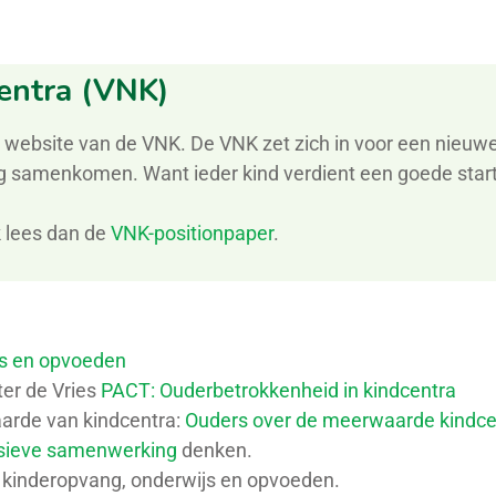
entra (VNK)
e website van de VNK.
De VNK
zet zich in voor
een nieuwe
rg samenkomen. Want ieder kind verdient een goede start
.
 lees dan de
VNK-
p
ositionpaper
.
s en opvoeden
ter de Vries
PACT: Ouderbetrokkenheid in kindcentra
arde van kindcentra:
Ouders over de meerwaarde kindce
nsieve samenwerking
denken.
 kinderopvang, onderwijs en opvoeden.