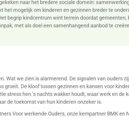
r gekeken naar het bredere sociale domein: samenwerkin
kt het mogelijk om kinderen en gezinnen breder te onder
Het begrip
kindcentrum
wint terrein doordat gemeenten, 
aanpak, met als doel een samenhangend aanbod te creëren
nen. Wat we zien is alarmerend. De signalen van ouders z
ss groeit. De kloof tussen gezinnen en kansen voor kinde
ële stress hen ’s nachts wakker houdt, waar werk en de 
ar de toekomst van hun kinderen onzeker is.
tners Voor werkende Ouders, onze kernpartner BMK en