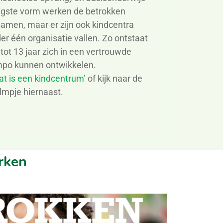
gste vorm werken de betrokken
samen, maar er zijn ook kindcentra
er één organisatie vallen.
Zo ontstaat
tot 13 jaar zich in een vertrouwde
mpo kunnen ontwikkelen.
at is een kindcentrum’
of kijk naar de
ilmpje hiernaast.
erken