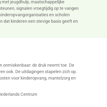
g met jeugdhulp, maatschappelijke
steunen, signalen vroegtijdig op te vangen
kinderopvangorganisaties en scholen
 dat kinderen een stevige basis geeft en
ijn onmiskenbaar: de druk neemt toe. De
ren ook. De uitdagingen stapelen zich op.
kosten voor kinderopvang, mantelzorg en
 Nederlands Centrum