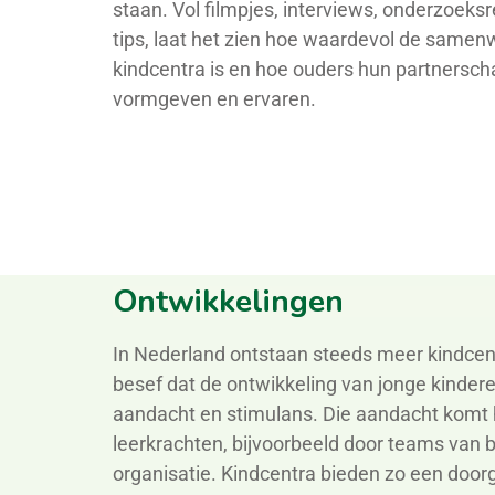
staan. Vol filmpjes, interviews, onderzoeks
tips, laat het zien hoe waardevol de samen
kindcentra
is en hoe ouders hun partnersch
vormgeven en ervaren.
Ontwikkelingen
In Nederland ontstaan steeds meer
kindcen
besef dat de ontwikkeling van jonge kinderen
aandacht en stimulans. Die
aandacht
komt 
leerkrachten, bijvoorbeeld door
teams van
b
organisatie.
Kindcentra
bieden zo een doorga