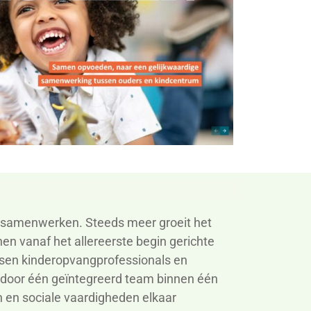
 samenwerken. Steeds meer groeit het
en vanaf het allereerste begin gerichte
en kinderopvangprofessionals en
door één
geïntegreerd
team
binnen
één
en en sociale vaardigheden elkaar