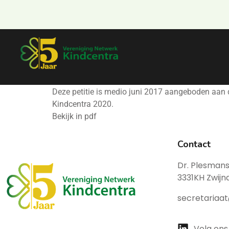
Deze petitie is medio juni 2017 aangeboden aan
Kindcentra 2020.
Bekijk in pdf
Contact
Dr. Plesmans
3331KH Zwijn
secretariaa
Volg ons