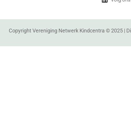
Copyright Vereniging Netwerk Kindcentra © 2025 |
D