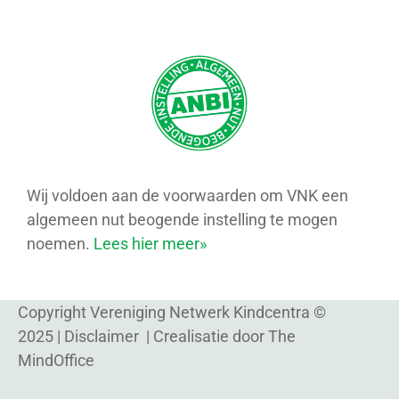
Wij voldoen aan de voorwaarden om VNK een
algemeen nut beogende instelling te mogen
noemen.
Lees hier meer»
Copyright Vereniging Netwerk Kindcentra ©
2025 |
Disclaimer
| Crealisatie door
The
MindOffice