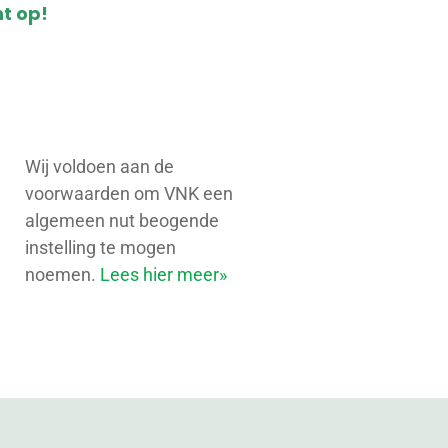
t op!
Wij voldoen aan de
voorwaarden om VNK een
algemeen nut beogende
instelling te mogen
noemen.
Lees hier meer»