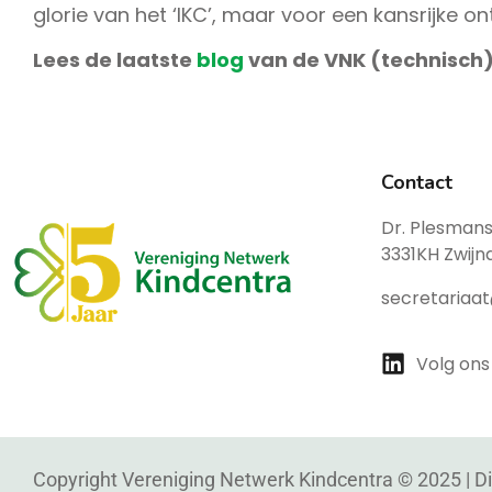
glorie van het ‘IKC’, maar voor een kansrijke on
Lees de laatste
blog
van de VNK (technisch) 
Contact
Dr. Plesmans
3331KH Zwijn
secretariaa
Volg ons
Copyright Vereniging Netwerk Kindcentra © 2025 |
D