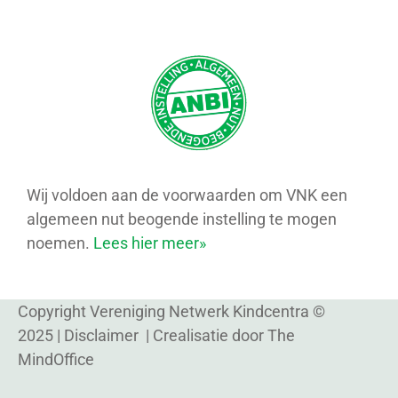
Wij voldoen aan de voorwaarden om VNK een
algemeen nut beogende instelling te mogen
noemen.
Lees hier meer»
Copyright Vereniging Netwerk Kindcentra ©
2025 |
Disclaimer
| Crealisatie door
The
MindOffice