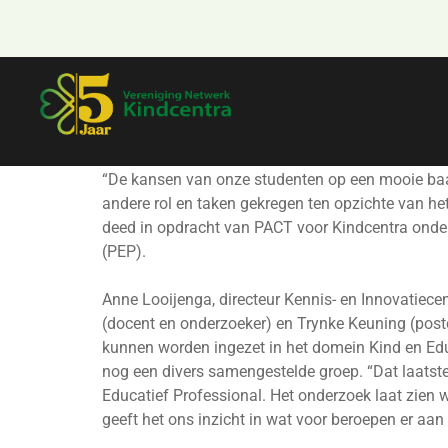
“De kansen van onze studenten op een mooie baan
andere rol en taken gekregen ten opzichte van he
deed in opdracht van PACT voor Kindcentra onde
(PEP).
Anne Looijenga, directeur Kennis- en Innovatie
(docent en onderzoeker) en Trynke Keuning (pos
kunnen worden ingezet in het domein Kind en Educ
nog een divers samengestelde groep. “Dat laatste
Educatief Professional. Het onderzoek laat zien
geeft het ons inzicht in wat voor beroepen er aa