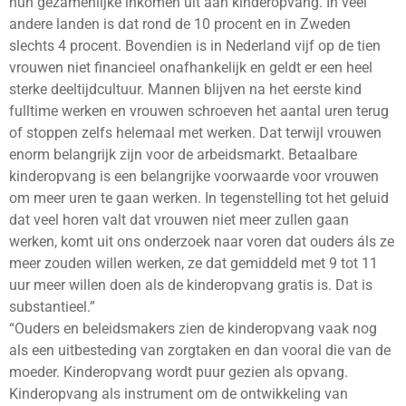
hun gezamenlijke inkomen uit aan kinderopvang. In veel
andere landen is dat rond de 10 procent en in Zweden
slechts 4 procent. Bovendien is in Nederland vijf op de tien
vrouwen niet financieel onafhankelijk en geldt er een heel
sterke deeltijdcultuur. Mannen blijven na het eerste kind
fulltime werken en vrouwen schroeven het aantal uren terug
of stoppen zelfs helemaal met werken. Dat terwijl vrouwen
enorm belangrijk zijn voor de arbeidsmarkt. Betaalbare
kinderopvang is een belangrijke voorwaarde voor vrouwen
om meer uren te gaan werken. In tegenstelling tot het geluid
dat veel horen valt dat vrouwen niet meer zullen gaan
werken, komt uit ons onderzoek naar voren dat ouders áls ze
meer zouden willen werken, ze dat gemiddeld met 9 tot 11
uur meer willen doen als de kinderopvang gratis is. Dat is
substantieel.”
“Ouders en beleidsmakers zien de kinderopvang vaak nog
als een uitbesteding van zorgtaken en dan vooral die van de
moeder. Kinderopvang wordt puur gezien als opvang.
Kinderopvang als instrument om de ontwikkeling van