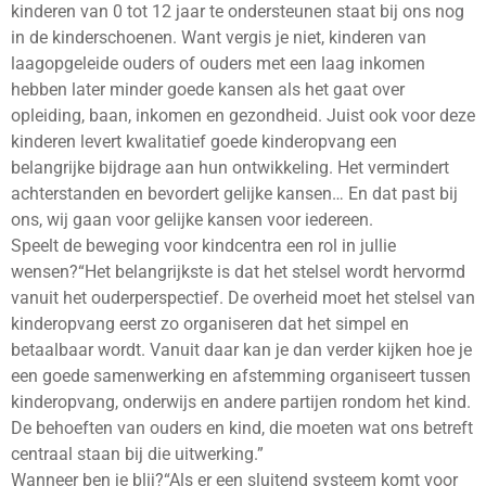
kinderen van 0 tot 12 jaar te ondersteunen staat bij ons nog
in de kinderschoenen. Want vergis je niet, kinderen van
laagopgeleide ouders of ouders met een laag inkomen
hebben later minder goede kansen als het gaat over
opleiding, baan, inkomen en gezondheid. Juist ook voor deze
kinderen levert kwalitatief goede kinderopvang een
belangrijke bijdrage aan hun ontwikkeling. Het vermindert
achterstanden en bevordert gelijke kansen… En dat past bij
ons, wij gaan voor gelijke kansen voor iedereen.
Speelt de beweging voor kindcentra een rol in jullie
wensen?“Het belangrijkste is dat het stelsel wordt hervormd
vanuit het ouderperspectief. De overheid moet het stelsel van
kinderopvang eerst zo organiseren dat het simpel en
betaalbaar wordt. Vanuit daar kan je dan verder kijken hoe je
een goede samenwerking en afstemming organiseert tussen
kinderopvang, onderwijs en andere partijen rondom het kind.
De behoeften van ouders en kind, die moeten wat ons betreft
centraal staan bij die uitwerking.”
Wanneer ben je blij?“Als er een sluitend systeem komt voor