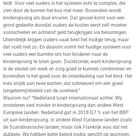
leidt. Voor veel ouders is het systeem echt te complex, die
zien door de bomen het bos niet meer. Bovendien wordt
kinderopvang als duur ervaren. Dat gevoel komt voor een
groot gedeelte doordat ouders de kosten eerst zelf moeten
voorschieten en achteraf geld terugkrijgen via belastingen.
Uiteindelijk krijgen ouders vaak best het nodige terug, maar
dat voelt niet zo. En daarom vormt het huidige systeem voor
veel ouders een barrière om hun kinderen naar de
kinderopvang te laten gaan. Doodzonde, want kinderopvang
is de sleutel om werk en zorg goed te kunnen combineren en
bovendien is het goed voor de ontwikkeling van het kind. Het
mes snijdt aan twee kanten, dat schreeuwt om een goed
langetermijnbeleid van de overheid.”
Waarom nu? “Nederland loopt internationaal achter. Wij
investeren veel minder in kinderopvang dan andere West
Europese landen. Nederland gaf in 2018 0,7 % van het BBP
uit aan kinderopvang. In andere West Europese landen zoals
de Scandinavische landen, maar ook Frankrijk was dat het
dubbele. We hebben beter beleid nodig, gericht op gezinnen.