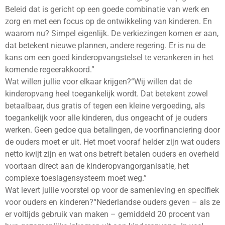
Beleid dat is gericht op een goede combinatie van werk en
zorg en met een focus op de ontwikkeling van kinderen. En
waarom nu? Simpel eigenlijk. De verkiezingen komen er aan,
dat betekent nieuwe plannen, andere regering. Er is nu de
kans om een goed kinderopvangstelsel te verankeren in het
komende regeerakkoord.”
Wat willen jullie voor elkaar krijgen?“Wij willen dat de
kinderopvang heel toegankelijk wordt. Dat betekent zowel
betaalbaar, dus gratis of tegen een kleine vergoeding, als
toegankelijk voor alle kinderen, dus ongeacht of je ouders
werken. Geen gedoe qua betalingen, de voorfinanciering door
de ouders moet er uit. Het moet vooraf helder zijn wat ouders
netto kwijt zijn en wat ons betreft betalen ouders en overheid
voortaan direct aan de kinderopvangorganisatie, het
complexe toeslagensysteem moet weg.”
Wat levert jullie voorstel op voor de samenleving en specifiek
voor ouders en kinderen?“Nederlandse ouders geven – als ze
er voltijds gebruik van maken – gemiddeld 20 procent van