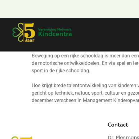
Beweging op een rijke schooldag is meer dan ee
de motorische ontwikkeldoelen. En via spellen l
sport in de rijke schooldag.
Hoe krijgt brede talentontwikkeling van kindere
gericht op techniek, natuur, sport, cultuur en gez
december verscheen in Management Kinderopva
Contact
Dr. Plesmans