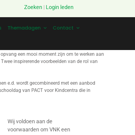
Zoeken
|
Login leden
s
Themadagen
Contact
se opvang een mooi moment zijn om te werken aan
 Twee inspirerende voorbeelden van de rol van
kenen e.d. wordt gecombineerd met een aanbod
ke schooldag van PACT voor Kindcentra die in
Wij voldoen aan de
voorwaarden om VNK een