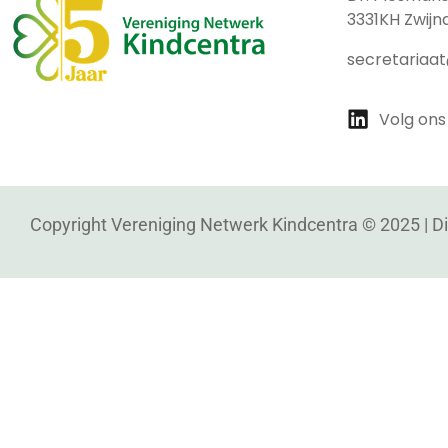
3331KH Zwijn
secretariaa
Volg ons
Copyright Vereniging Netwerk Kindcentra © 2025 |
D