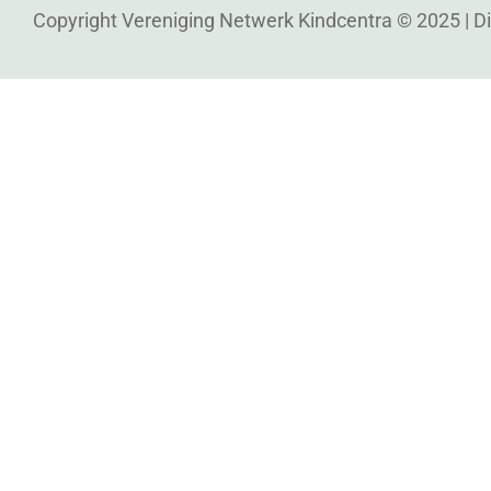
Copyright Vereniging Netwerk Kindcentra © 2025 |
D