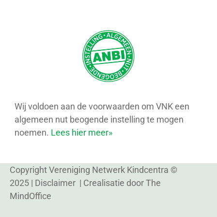
Wij voldoen aan de voorwaarden om VNK een
algemeen nut beogende instelling te mogen
noemen.
Lees hier meer»
Copyright Vereniging Netwerk Kindcentra ©
2025 |
Disclaimer
| Crealisatie door
The
MindOffice