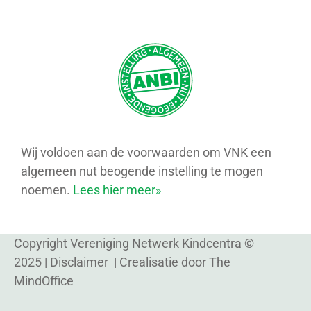
Wij voldoen aan de voorwaarden om VNK een
algemeen nut beogende instelling te mogen
noemen.
Lees hier meer»
Copyright Vereniging Netwerk Kindcentra ©
2025 |
Disclaimer
| Crealisatie door
The
MindOffice