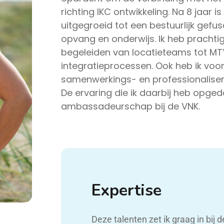
richting IKC ontwikkeling. Na 8 jaar i
uitgegroeid tot een bestuurlijk gef
opvang en onderwijs. Ik heb pracht
begeleiden van locatieteams tot MT’
integratieprocessen. Ook heb ik vo
samenwerkings- en professionaliser
De ervaring die ik daarbij heb opged
ambassadeurschap bij de VNK.
Expertise
Deze talenten zet ik graag in bij 