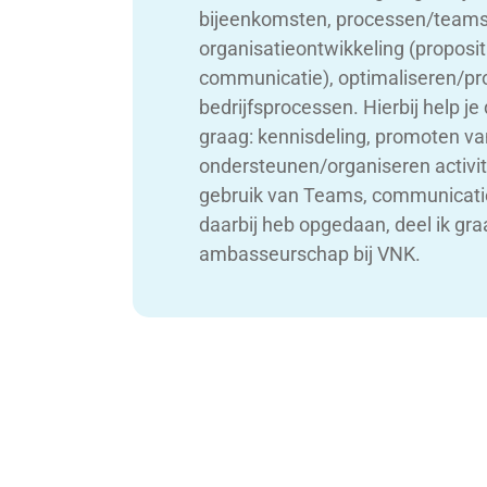
bijeenkomsten, processen/teams
organisatieontwikkeling (proposit
communicatie), optimaliseren/pr
bedrijfsprocessen. Hierbij help j
graag: kennisdeling, promoten v
ondersteunen/organiseren activit
gebruik van Teams, communicatie.
daarbij heb opgedaan, deel ik gra
ambasseurschap bij VNK.