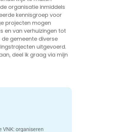
s de organisatie inmiddels
useerde kennisgroep voor
ige projecten mogen
s en van verhuizingen tot
or de gemeente diverse
ingstrajecten uitgevoerd.
aan, deel ik graag via mijn
de VNK: organiseren