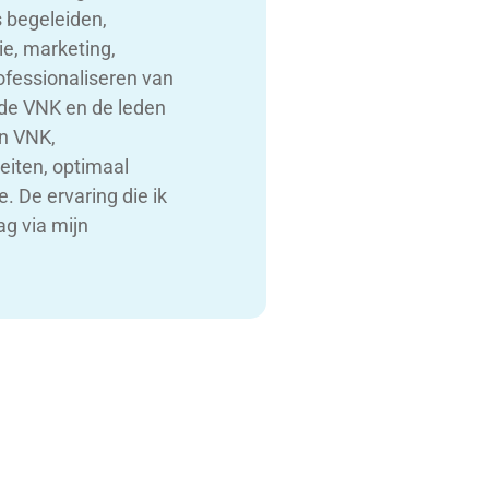
 begeleiden,
ie, marketing,
ofessionaliseren van
e de VNK en de leden
an VNK,
eiten, optimaal
 De ervaring die ik
ag via mijn