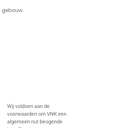
w gebouw.
Wij voldoen aan de
voorwaarden om VNK een
algemeen nut beogende