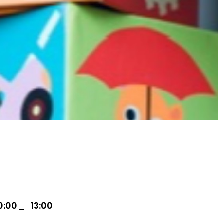
0:00
13:00
–