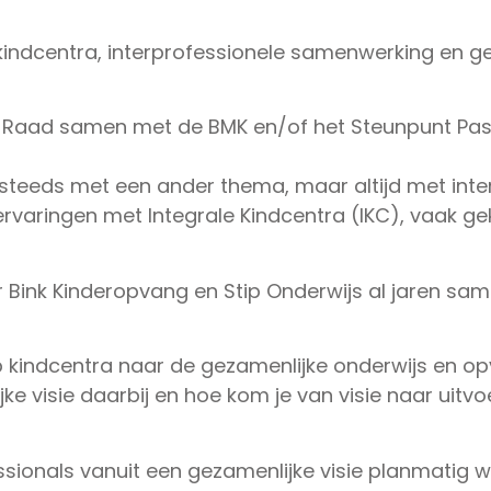
 kindcentra, interprofessionele samenwerking en ge
O-Raad samen met de BMK en/of het Steunpunt Pa
, steeds met een ander thema, maar altijd met int
n ervaringen met Integrale Kindcentra (IKC), vaak 
ar Bink Kinderopvang en Stip Onderwijs al jaren sa
 op kindcentra naar de gezamenlijke onderwijs en o
ke visie daarbij en hoe kom je van visie naar uitvo
onals vanuit een gezamenlijke visie planmatig we