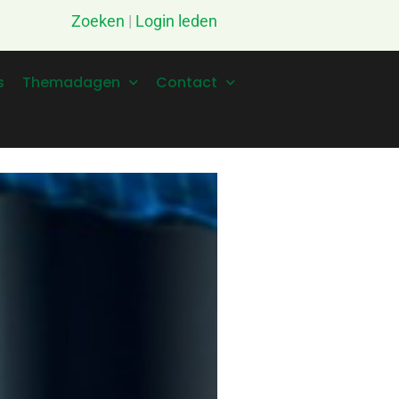
Zoeken
|
Login leden
s
Themadagen
Contact