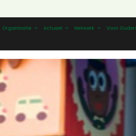
Organisatie
Actueel
Netwerk
Voor Ouder