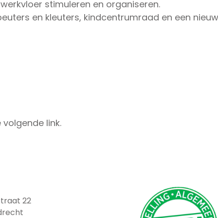
werkvloer stimuleren en organiseren.
peuters en kleuters, kindcentrumraad en een nieu
e volgende link.
traat 22
drecht