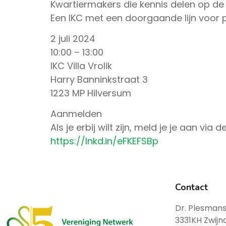
Kwartiermakers die kennis delen op de 
Een IKC met een doorgaande lijn voor 
2 juli 2024
10:00 – 13:00
IKC Villa Vrolik
Harry Banninkstraat 3
1223 MP Hilversum
Aanmelden
Als je erbij wilt zijn, meld je je aan via d
https://lnkd.in/eFKEFSBp
Contact
Dr. Plesmans
3331KH Zwijn