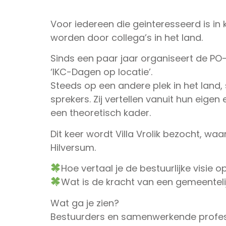
Voor iedereen die geinteresseerd is in
worden door collega’s in het land.
Sinds een paar jaar organiseert de P
‘IKC-Dagen op locatie’.
Steeds op een andere plek in het land
sprekers. Zij vertellen vanuit hun eige
een theoretisch kader.
Dit keer wordt Villa Vrolik bezocht, wa
Hilversum.
Hoe vertaal je de bestuurlijke visie
Wat is de kracht van een gemeentelij
Wat ga je zien?
Bestuurders en samenwerkende professi