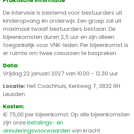
Praktische informatie
De intervisie is bestemd voor bestuurders uit
kinderopvang én onderwijs. Een groep zal uit
maximaal twaalf bestuurders bestaan. De
bijeenkomsten duren 2,5 uur en zijn alleen
toegankelijk voor VNK-leden. Per bijeenkomst is
er ruimte om twee casussen te bespreken.
Data:
Vrijdag 22 januari 2027 van 10.00 – 12.30 uur
Locatie:
Het Coachhuis, Kerkweg 7, 3832 RH
Leusden
Kosten:
€ 75,00 per bijeenkomst. Op alle bijeenkomsten
zijn onze
betalings- en
annuleringsvoorwaarden
van kracht.