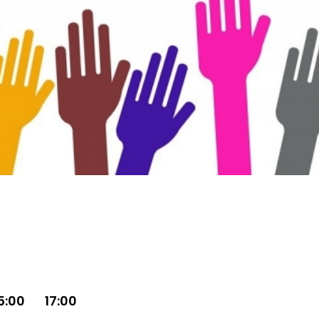
5:00
17:00