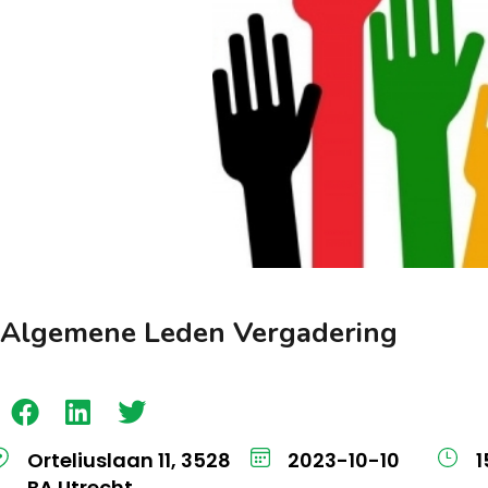
Algemene Leden Vergadering
Orteliuslaan 11, 3528
2023-10-10
1
BA Utrecht