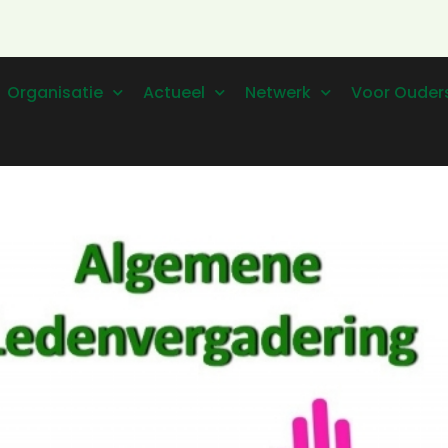
Organisatie
Actueel
Netwerk
Voor Ouder