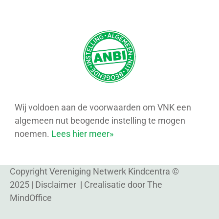
Wij voldoen aan de voorwaarden om VNK een
algemeen nut beogende instelling te mogen
noemen.
Lees hier meer»
Copyright Vereniging Netwerk Kindcentra ©
2025 |
Disclaimer
| Crealisatie door
The
MindOffice