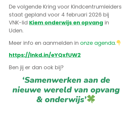
De volgende Kring voor Kindcentrumleiders
staat gepland voor 4 februari 2026 bij
VNK-lid
Kiem onderwijs en opvang
in
Uden.
Meer info en aanmelden in
onze agenda.
https://lnkd.in/eYQxfUW2
Ben jij er dan ook bij?
‘Samenwerken aan de
nieuwe wereld van opvang
& onderwijs’