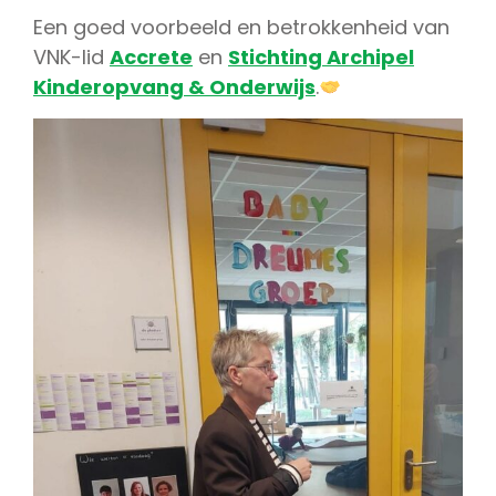
Een goed voorbeeld en betrokkenheid van
VNK-lid
Accrete
en
Stichting Archipel
Kinderopvang & Onderwijs
.