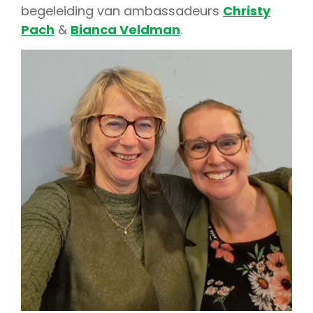
begeleiding van ambassadeurs
Christy
Pach
&
Bianca Veldman
.